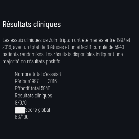
Résultats cliniques
Les essais cliniques de Zolmitriptan ont été menés entre 1997 et
2016, avec un total de 8 études et un effectif cumulé de 5940
patients randomisés. Les résultats disponibles indiquent une
majorité de résultats positifs.
Nombre total d’essais
8
Période
1997
2016
Effectif total
5940
Résultats cliniques
8
/
0
/
0
Score global
88/100