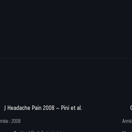
J Headache Pain 2008 — Pini et al.
nnée :
2008
Anné