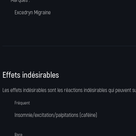
Marques :
Excedryn Migraine
Effets indésirables
Les effets indésirables sont les réactions indésirables qui peuvent sur
Fréquent
Insomnie/excitation/palpitations (caféine)
Rare