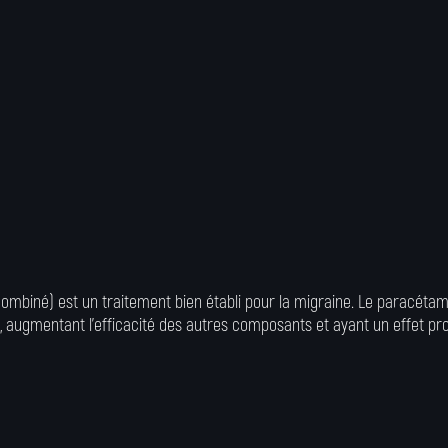
combiné) est un traitement bien établi pour la migraine. Le paracétamo
augmentant l'efficacité des autres composants et ayant un effet pro