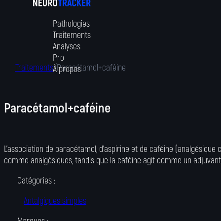
Pathologies
Traitements
Analyses
Pro
Traitements
/
Paracétamol+caféine
À propos
Paracétamol+caféine
L'association de paracétamol, d'aspirine et de caféine (analgésique 
comme analgésiques, tandis que la caféine agit comme un adjuvant, 
Catégories :
Antalgiques simples