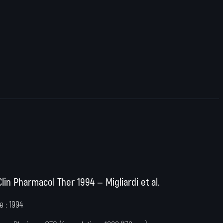
Clin Pharmacol Ther 1994 — Migliardi et al.
e :
1994