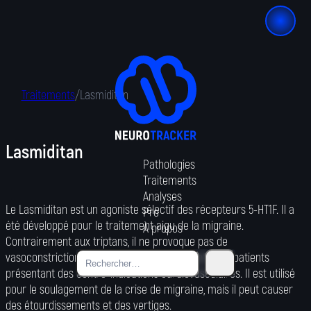
Traitements
/
Lasmiditan
Lasmiditan
Pathologies
Traitements
Analyses
Le Lasmiditan est un agoniste sélectif des récepteurs 5-HT1F. Il a
Pro
été développé pour le traitement aigu de la migraine.
À propos
Contrairement aux triptans, il ne provoque pas de
vasoconstriction, ce qui peut le rendre adapté aux patients
présentant des contre-indications cardiovasculaires. Il est utilisé
pour le soulagement de la crise de migraine, mais il peut causer
des étourdissements et des vertiges.