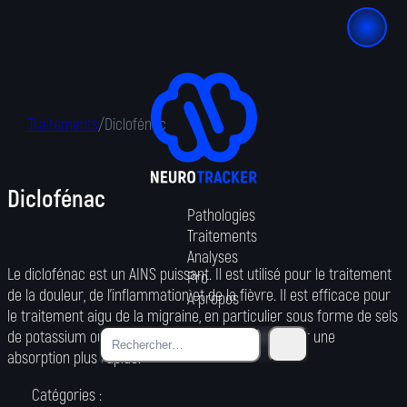
Traitements
/
Diclofénac
Diclofénac
Pathologies
Traitements
Analyses
Le diclofénac est un AINS puissant. Il est utilisé pour le traitement
Pro
de la douleur, de l'inflammation et de la fièvre. Il est efficace pour
À propos
le traitement aigu de la migraine, en particulier sous forme de sels
de potassium ou de comprimés effervescents pour une
absorption plus rapide.
Catégories :